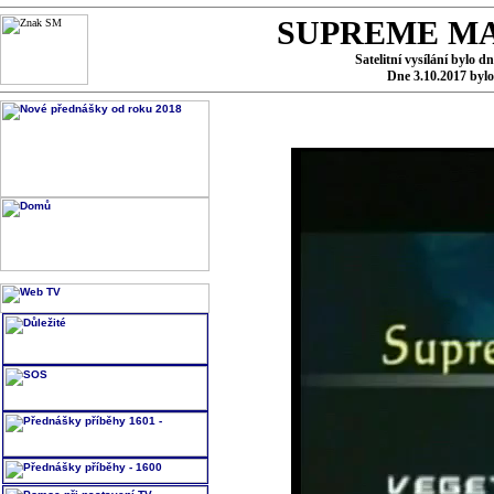
SUPREME MA
Satelitní vysílání bylo d
Dne 3.10.2017 byl