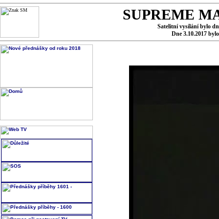
SUPREME MA
Satelitní vysílání bylo d
Dne 3.10.2017 byl