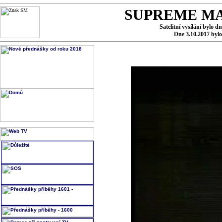
SUPREME MA
Satelitní vysílání bylo d
Dne 3.10.2017 byl