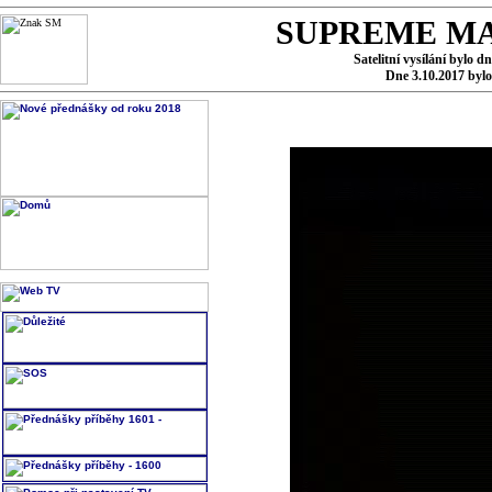
SUPREME MA
Satelitní vysílání bylo d
Dne 3.10.2017 byl