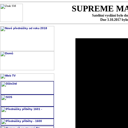
SUPREME MA
Satelitní vysílání bylo d
Dne 3.10.2017 byl