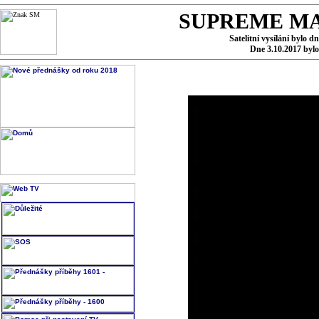
SUPREME MA
Satelitní vysílání bylo d
Dne 3.10.2017 byl