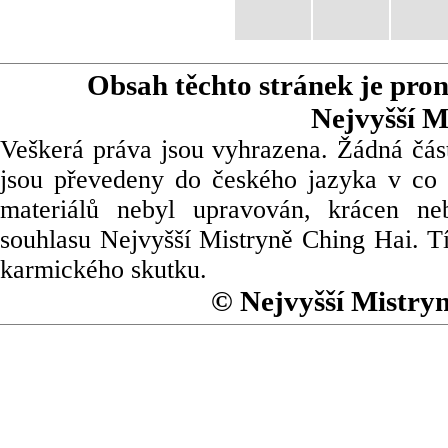
Obsah těchto stránek je pro
Nejvyšší M
Veškerá práva jsou vyhrazena. Žádná část
jsou převedeny do českého jazyka v co 
materiálů nebyl upravován, krácen ne
souhlasu Nejvyšší Mistryně Ching Hai. Tí
karmického skutku.
© Nejvyšší Mistry