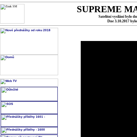
SUPREME MA
Satelitní vysílání bylo d
Dne 3.10.2017 byl