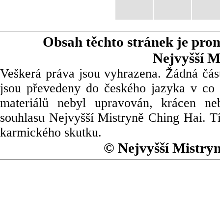
Obsah těchto stránek je pro
Nejvyšší M
Veškerá práva jsou vyhrazena. Žádná část
jsou převedeny do českého jazyka v co 
materiálů nebyl upravován, krácen ne
souhlasu Nejvyšší Mistryně Ching Hai. Tí
karmického skutku.
© Nejvyšší Mistry