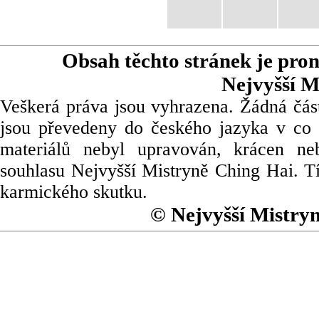
Obsah těchto stránek je pro
Nejvyšší M
Veškerá práva jsou vyhrazena. Žádná část
jsou převedeny do českého jazyka v co 
materiálů nebyl upravován, krácen ne
souhlasu Nejvyšší Mistryně Ching Hai. Tí
karmického skutku.
© Nejvyšší Mistry