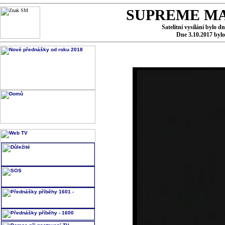
SUPREME MA
Satelitní vysílání bylo d
Dne 3.10.2017 byl