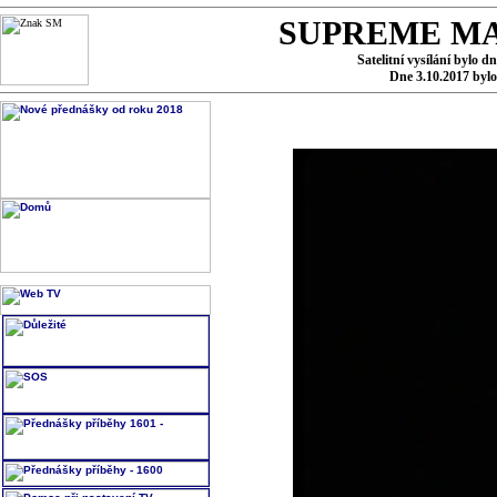
SUPREME MA
Satelitní vysílání bylo d
Dne 3.10.2017 byl