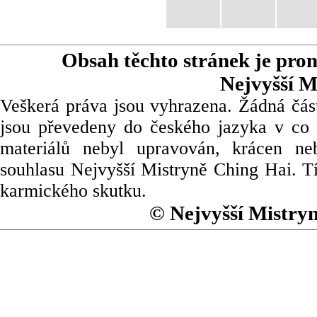
Obsah těchto stránek je pro
Nejvyšší M
Veškerá práva jsou vyhrazena. Žádná část
jsou převedeny do českého jazyka v co 
materiálů nebyl upravován, krácen ne
souhlasu Nejvyšší Mistryně Ching Hai. Tí
karmického skutku.
© Nejvyšší Mistry