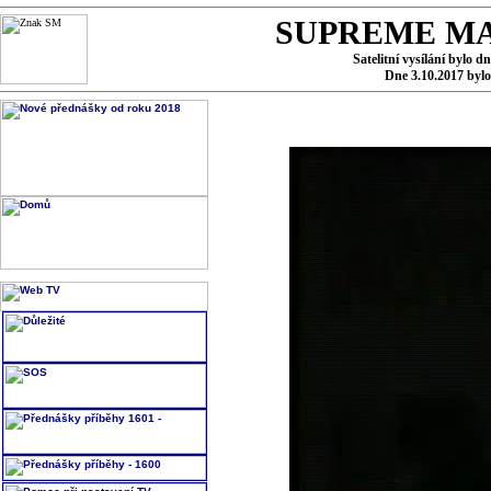
SUPREME MA
Satelitní vysílání bylo d
Dne 3.10.2017 byl