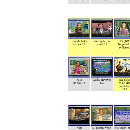
Kvalita lásky
Zážitky blízké
TV_681
zvířata CZ
smrti CZ
Na počátk
(výňatek)
Je to
Citáty slavných
Jak získa
na nás CZ
CZ
co nejvíc
požehnán
díl 1
Naše
50 procent vědci
Bio vegan- s