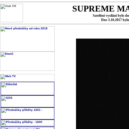
SUPREME MA
Satelitní vysílání bylo d
Dne 3.10.2017 byl