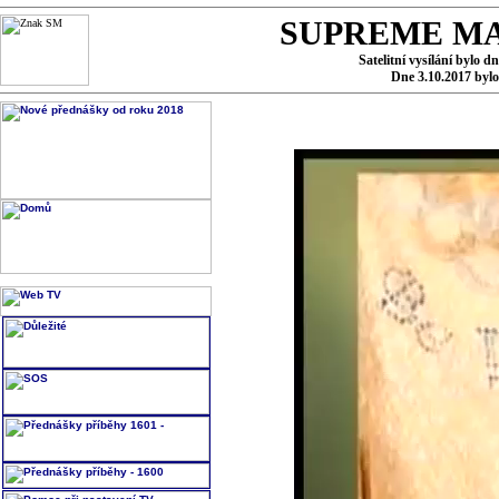
SUPREME MA
Satelitní vysílání bylo d
Dne 3.10.2017 byl