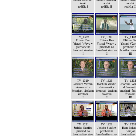
ánski
ánski
-ánski
rodičia I
rodičia II
rodičia II
TV_1389
TV_1396
TV_1403
Elitom Ben
Elitom Ben
Elitom Be
Yisrael Výzvy v
Yisrael Výzvy v
Yisrael Výz
prechode na
prechode na
prechode 
breathari -ánstvo
breathari -ánstvo
breathari -án
I
II
III
TV_1319
TV_1326
TV_1333
Joachim Werdin
Joachim Werdin
Joachim Wer
skúsenosti s
skúsenosti s
skúsenosti
breathari -ánskym
breathari -ánskym
breathari -án
životom
životom
životom
I
II
III
TV_1221
TV_1228
TV_1235
Jericho Sunfire
Jericho Sunfire
Ram Bahad
prechod na
prechod na
Bomjan
breatharián- stvo
breatharián- stvo
breatharián-