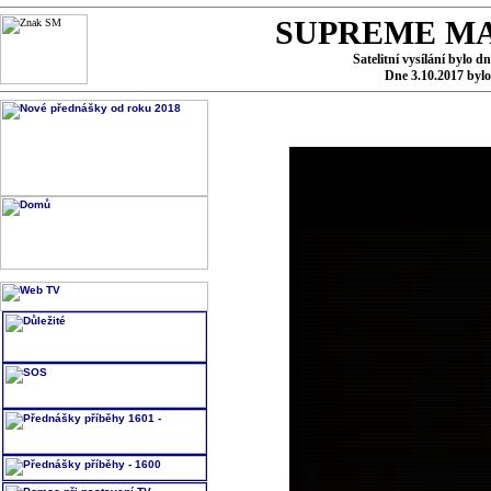
SUPREME MA
Satelitní vysílání bylo d
Dne 3.10.2017 byl