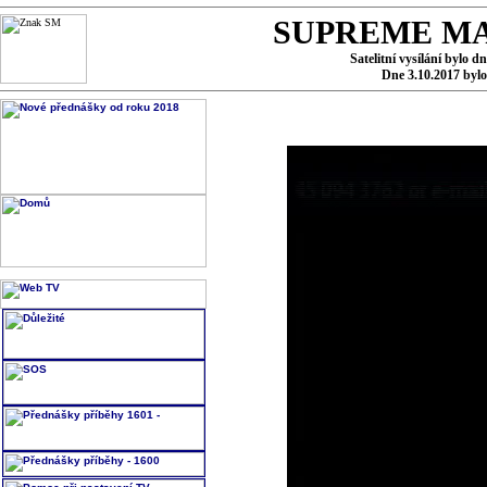
SUPREME MA
Satelitní vysílání bylo d
Dne 3.10.2017 byl