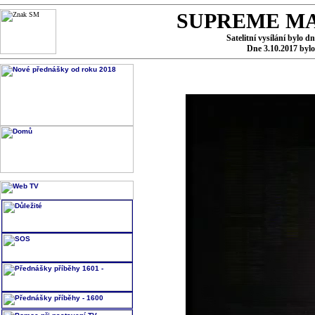
SUPREME MA
Satelitní vysílání bylo d
Dne 3.10.2017 byl